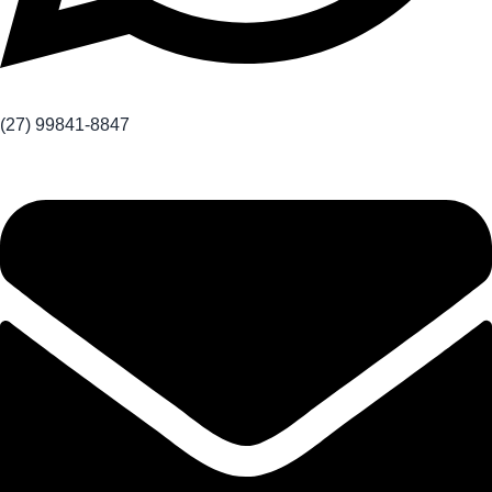
(27) 99841-8847