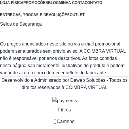
LOJA FÍSICA
PROMOÇÕES
BLOG
MINHA CONTA
CONTATO
ENTREGAS, TROCAS E DEVOLUÇÕES
OUTLET
Selos de Segurança
Os preços anunciados neste site ou via e-mail promocional
podem ser alterados sem prévio aviso. A COIMBRA VIRTUAL
não é responsável por erros descritivos. As fotos contidas
nesta página são meramente ilustrativas do produto e podem
variar de acordo com o fornecedor/lote do fabricante.
Desenvolvido e Administrado por Deweb Soluções - Todos os
direitos reservados à COIMBRA VIRTUAL
Filtros
0
Carrinho