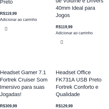
de Volume e Drivers
Preto
40mm Ideal para
R$
119,99
Jogos
Adicionar ao carrinho
R$
119,99
Adicionar ao carrinho
Headset Gamer 7.1
Headset Office
Fortrek Cruiser Som
FK731A USB Preto
Imersivo para suas
Fortrek Conforto e
Jogadas!
Qualidade
R$
309,99
R$
129,99