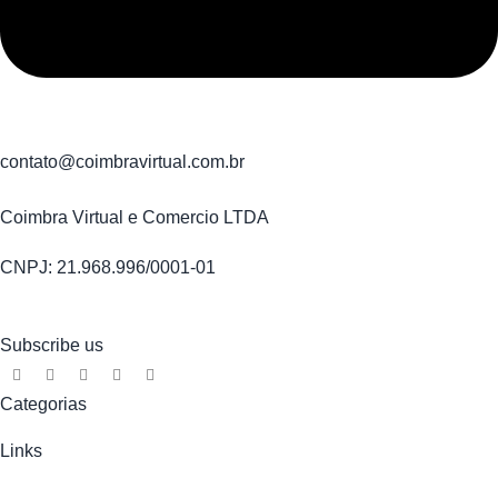
contato@coimbravirtual.com.br
Coimbra Virtual e Comercio LTDA
CNPJ: 21.968.996/0001-01
Subscribe us
Categorias
Links