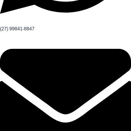
(27) 99841-8847