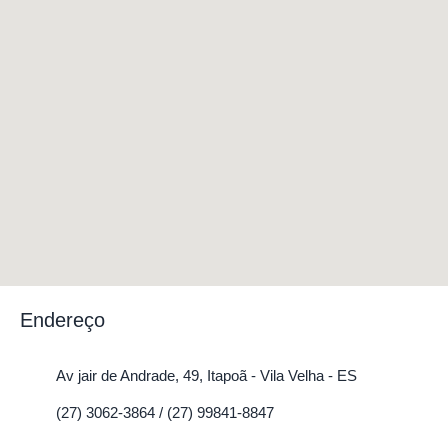
Endereço
Av jair de Andrade, 49, Itapoã - Vila Velha - ES
(27) 3062-3864 / (27) 99841-8847