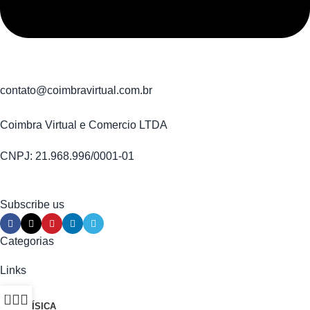
contato@coimbravirtual.com.br
Coimbra Virtual e Comercio LTDA
CNPJ: 21.968.996/0001-01
Subscribe us
Categorias
Links
0
LOJA FÍSICA