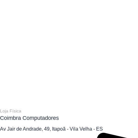
Loja Física
Coimbra Computadores
Av Jair de Andrade, 49, Itapoã - Vila Velha - ES