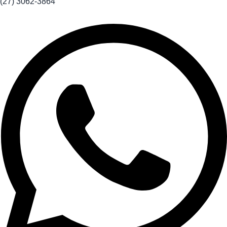
(27) 3062-3864