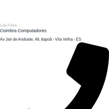
Loja Física
Coimbra Computadores
Av Jair de Andrade, 49, Itapoã - Vila Velha - ES