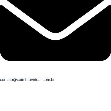
contato@coimbravirtual.com.br
Coimbra Virtual e Comercio LTDA
CNPJ: 21.968.996/0001-01