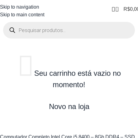
Skip to navigation
0
R$
0,0
Skip to main content
CARRINHO DE COMPRAS
Seu carrinho está vazio no
momento!
Novo na loja
Computador Completo Intel Core i5 8400 – 8Gb DDR4 – SSD