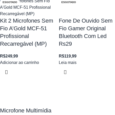
ESGOTADO
ESGOTADO
Kit 2 Microfones Sem
Fone De Ouvido Sem
Fio A’Gold MCF-51
Fio Gamer Original
Profissional
Bluetooth Com Led
Recarregável (MP)
Rs29
R$
249,99
R$
119,99
Adicionar ao carrinho
Leia mais
Microfone Multimídia