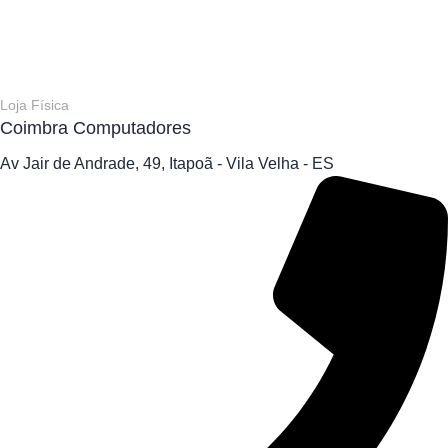
Loja Física
Coimbra Computadores
Av Jair de Andrade, 49, Itapoã - Vila Velha - ES