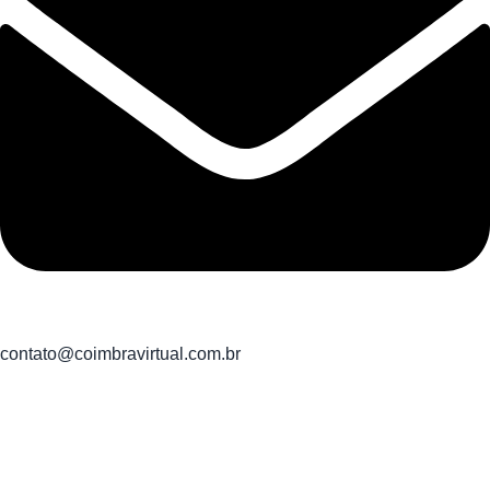
contato@coimbravirtual.com.br
Coimbra Virtual e Comercio LTDA
CNPJ: 21.968.996/0001-01