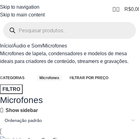
Skip to navigation
0
R$
0,0
Skip to main content
Início
Áudio e Som
Microfones
Microfones de lapela, condensadores e modelos de mesa
ideais para criadores de conteúdo, streamers e gravações.
CATEGORIAS
Microfones
FILTRAR POR PREÇO
FILTRO
Microfones
Show sidebar