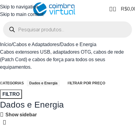
Skip to navigation
0
R$
0,0
Skip to main content
Início
Cabos e Adaptadores
Dados e Energia
Cabos extensores USB, adaptadores OTG, cabos de rede
(Patch Cord) e cabos de força para todos os seus
equipamentos.
CATEGORIAS
Dados e Energia
FILTRAR POR PREÇO
FILTRO
Dados e Energia
Show sidebar