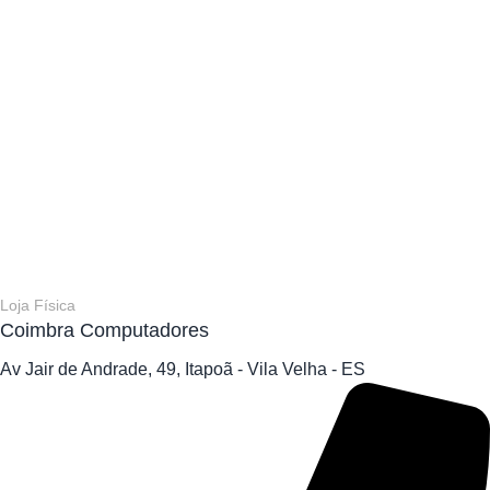
Loja Física
Coimbra Computadores
Av Jair de Andrade, 49, Itapoã - Vila Velha - ES