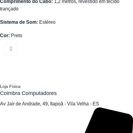
Comprimento do Cabo:
1,2 metros, revestido em tecido
trançado
Sistema de Som:
Estéreo
Cor:
Preto
Clique para ampliar
Loja Física
Coimbra Computadores
Av Jair de Andrade, 49, Itapoã - Vila Velha - ES