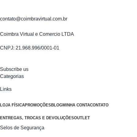
contato@coimbravirtual.com.br
Coimbra Virtual e Comercio LTDA
CNPJ: 21.968.996/0001-01
Subscribe us
Categorias
Links
LOJA FÍSICA
PROMOÇÕES
BLOG
MINHA CONTA
CONTATO
ENTREGAS, TROCAS E DEVOLUÇÕES
OUTLET
Selos de Segurança