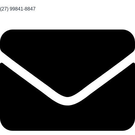
(27) 99841-8847