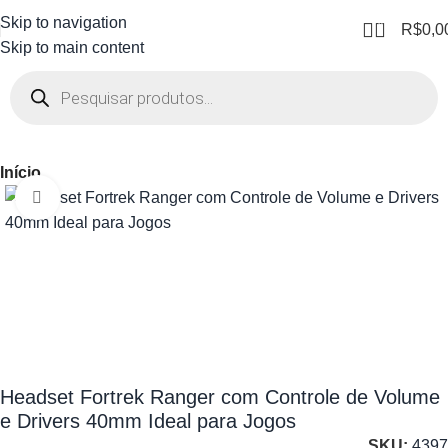
Skip to navigation
0
R$
0,0
Skip to main content
Início
Clique para ampliar
Headset Fortrek Ranger com Controle de Volume
e Drivers 40mm Ideal para Jogos
SKU:
4397