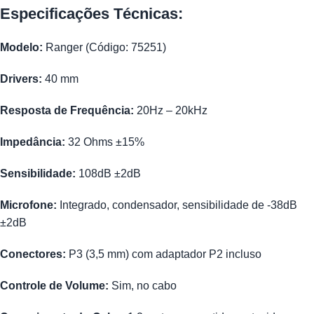
Especificações Técnicas:
Modelo:
Ranger (Código: 75251)
Drivers:
40 mm
Resposta de Frequência:
20Hz – 20kHz
Impedância:
32 Ohms ±15%
Sensibilidade:
108dB ±2dB
Microfone:
Integrado, condensador, sensibilidade de -38dB
±2dB
Conectores:
P3 (3,5 mm) com adaptador P2 incluso
Controle de Volume:
Sim, no cabo