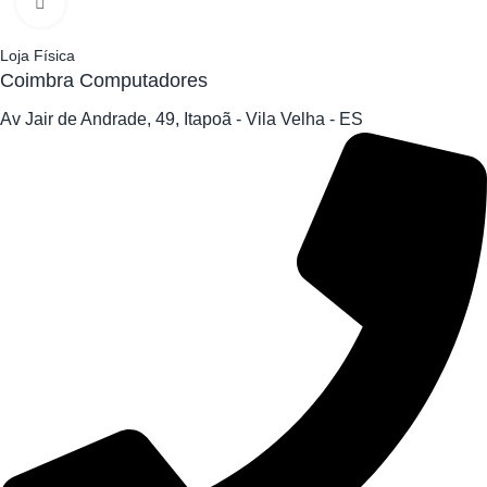
Clique para ampliar
Loja Física
Coimbra Computadores
Av Jair de Andrade, 49, Itapoã - Vila Velha - ES