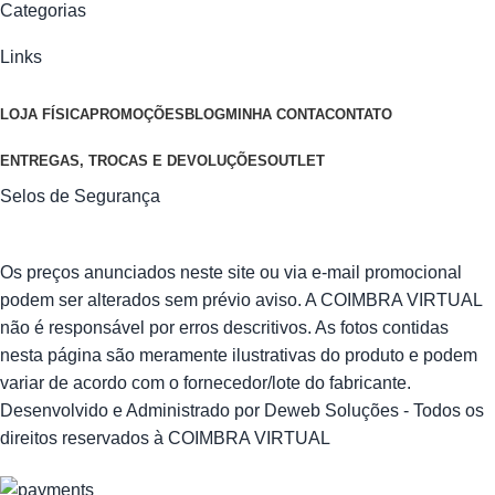
Categorias
Links
LOJA FÍSICA
PROMOÇÕES
BLOG
MINHA CONTA
CONTATO
ENTREGAS, TROCAS E DEVOLUÇÕES
OUTLET
Selos de Segurança
Os preços anunciados neste site ou via e-mail promocional
podem ser alterados sem prévio aviso. A COIMBRA VIRTUAL
não é responsável por erros descritivos. As fotos contidas
nesta página são meramente ilustrativas do produto e podem
variar de acordo com o fornecedor/lote do fabricante.
Desenvolvido e Administrado por Deweb Soluções - Todos os
direitos reservados à COIMBRA VIRTUAL