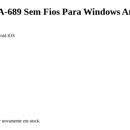
-689 Sem Fios Para Windows A
oid iOS
er novamente em stock.