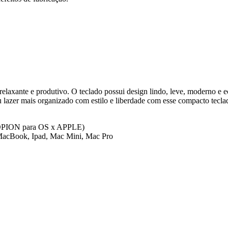
relaxante e produtivo. O teclado possui design lindo, leve, moderno e
u lazer mais organizado com estilo e liberdade com esse compacto tecla
+ OPION para OS x APPLE)
c, MacBook, Ipad, Mac Mini, Mac Pro