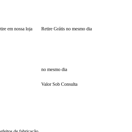
tire em nossa loja
Retire Grátis no mesmo dia
no mesmo dia
Valor Sob Consulta
feitos de fabricação.