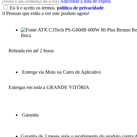
Adicionar à lista de espera
Eu li e aceito os termos.
política de privacidade
0
Pessoas que estão a ver este produto agora!
Re
física
Retirada em até 2 horas
Entrega via Moto ou Carro de Aplicativo
Entregas em toda a GRANDE VITÓRIA
Garantia
Garantia de 3 meses após o recebimento do produto contra de