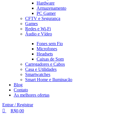
Hardware
Armazenamento
PC Gamer
CFTV e Segurança
Games
Redes e Wi-Fi
Áudio e Vídeo
Fones sem Fio
Microfones
Headsets
Caixas de Som
Carregadores e Cabos
Casa e Utilidades
Smartwatches
Smart Home e Iluminação
Blog
Contato
As melhores ofertas
Entrar / Registrar
R$
0,00