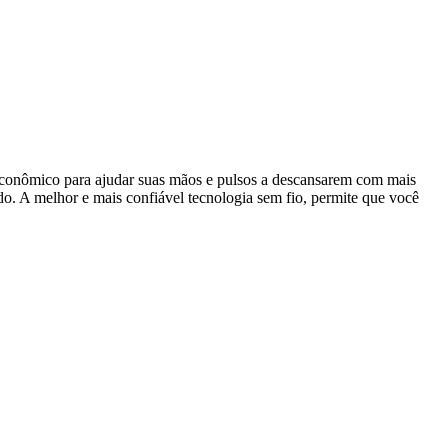
 econômico para ajudar suas mãos e pulsos a descansarem com mais
do. A melhor e mais confiável tecnologia sem fio, permite que você