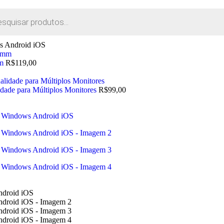
s Android iOS
mm
R$
119,00
idade para Múltiplos Monitores
R$
99,00