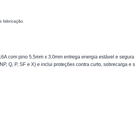
e fabricação.
6A com pino 5.5mm x 3.0mm entrega energia estável e segura 
, Q, P, SF e X) e inclui proteções contra curto, sobrecarga e