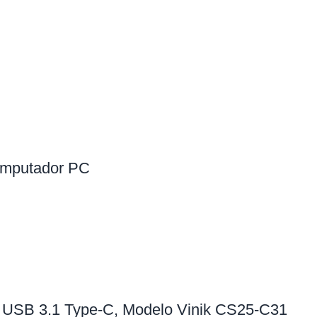
omputador PC
 USB 3.1 Type-C, Modelo Vinik CS25-C31