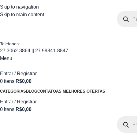
Skip to navigation
Skip to main content
Telefones:
27 3062-3864 || 27 99841-8847
Menu
Entrar / Registrar
0
itens
R$
0,00
CATEGORIAS
BLOG
CONTATO
AS MELHORES OFERTAS
Entrar / Registrar
0
itens
R$
0,00