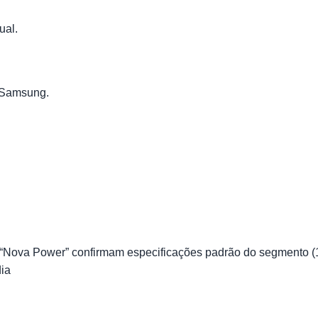
ual.
 Samsung.
“Nova Power” confirmam especificações padrão do segmento (1
dia