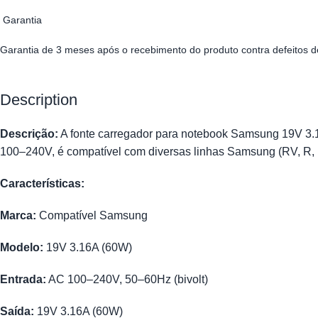
Garantia
Garantia de 3 meses após o recebimento do produto contra defeitos d
Description
Descrição:
A fonte carregador para notebook Samsung 19V 3.1
100–240V, é compatível com diversas linhas Samsung (RV, R, NP
Características:
Marca:
Compatível Samsung
Modelo:
19V 3.16A (60W)
Entrada:
AC 100–240V, 50–60Hz (bivolt)
Saída:
19V 3.16A (60W)