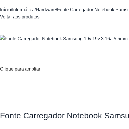
Início
Informática
Hardware
Fonte Carregador Notebook Sams
Voltar aos produtos
Clique para ampliar
Fonte Carregador Notebook Sams