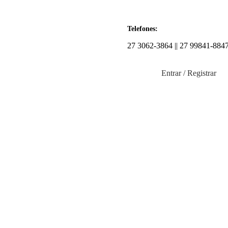
Telefones:
27 3062-3864 || 27 99841-884
Entrar / Registrar