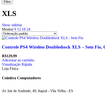
Filtro
XLS
Show sidebar
Mostrar
9
12
18
24
Controle PS4 Wireless Doubleshock XLS – Sem Fio, C
R$
129,99
Adicionar ao carrinho
Visualização Rápida
Loja Física
Coimbra Computadores
Av Jair de Andrade, 49, Itapoã - Vila Velha - ES