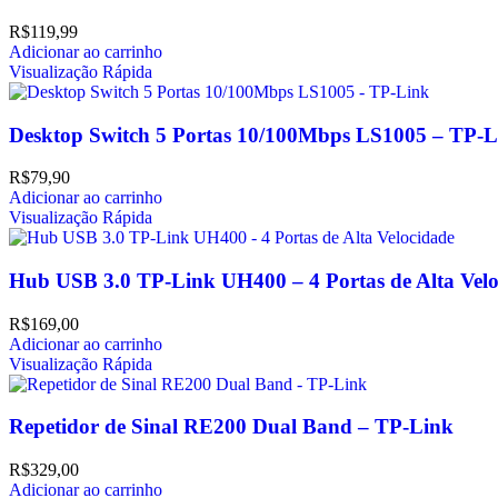
R$
119,99
Adicionar ao carrinho
Visualização Rápida
Desktop Switch 5 Portas 10/100Mbps LS1005 – TP-L
R$
79,90
Adicionar ao carrinho
Visualização Rápida
Hub USB 3.0 TP-Link UH400 – 4 Portas de Alta Vel
R$
169,00
Adicionar ao carrinho
Visualização Rápida
Repetidor de Sinal RE200 Dual Band – TP-Link
R$
329,00
Adicionar ao carrinho