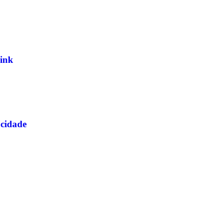
ink
ocidade