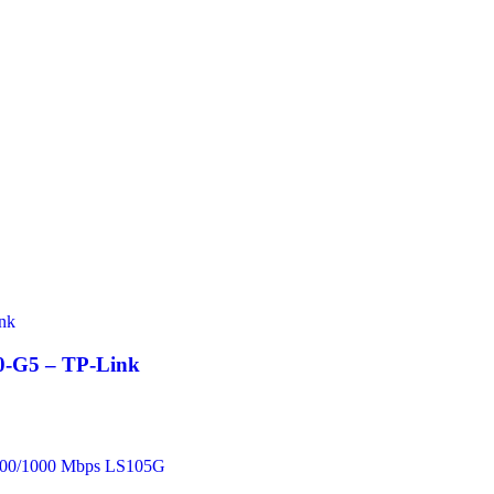
0-G5 – TP-Link