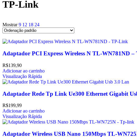
TP-Link
Mostrar
9
12
18
24
Adaptador PCI Express Wireless N TL-WN781ND –
R$
139,90
Adicionar ao carrinho
Visualização Rápida
Adaptador Rede Tp Link Ue300 Ethernet Gigabit Us
R$
199,99
Adicionar ao carrinho
Visualização Rápida
Adaptador Wireless USB Nano 150Mbps TL-WN725N