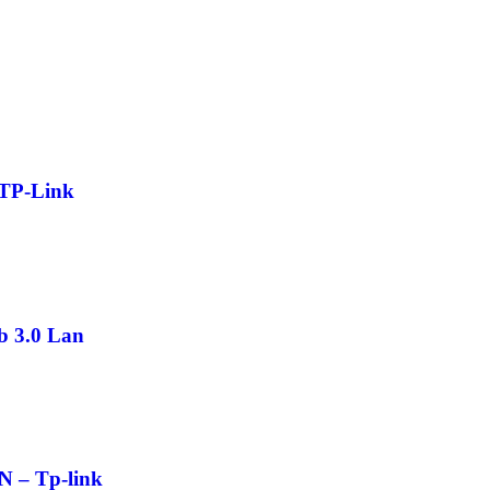
 TP-Link
b 3.0 Lan
 – Tp-link