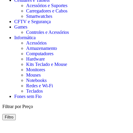
Celulares e Tablets
Acessórios e Suportes
Carregadores e Cabos
Smartwatches
CFTV e Segurança
Games
Controles e Acessórios
Informática
Acessórios
Armazenamento
Computadores
Hardware
Kits Teclado e Mouse
Monitores
Mouses
Notebooks
Redes e Wi-Fi
Teclados
Fones sem Fio
Filtrar por Preço
Filtro