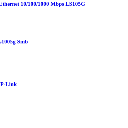
s Ethernet 10/100/1000 Mbps LS105G
Ls1005g Smb
TP-Link