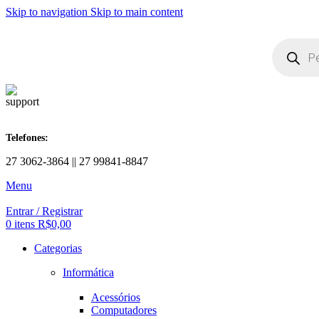
Skip to navigation
Skip to main content
Telefones:
27 3062-3864 || 27 99841-8847
Menu
Entrar / Registrar
0
itens
R$
0,00
Categorias
Informática
Acessórios
Computadores