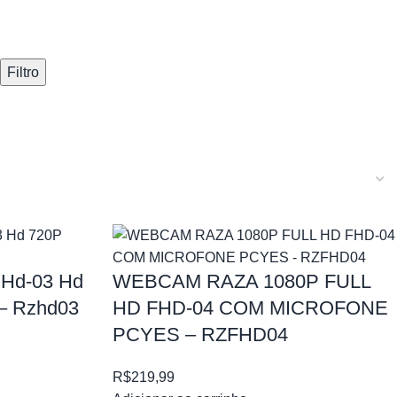
Filtro
Hd-03 Hd
WEBCAM RAZA 1080P FULL
– Rzhd03
HD FHD-04 COM MICROFONE
PCYES – RZFHD04
R$
219,99