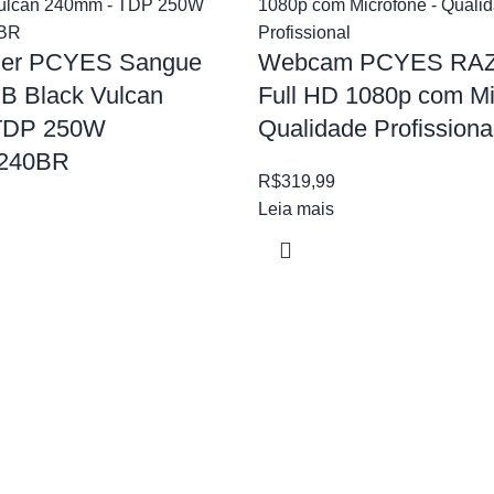
ler PCYES Sangue
Webcam PCYES RAZ
B Black Vulcan
Full HD 1080p com Mi
TDP 250W
Qualidade Profissiona
240BR
R$
319,99
Leia mais