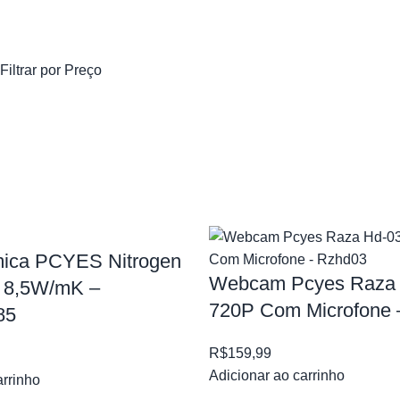
Filtrar por Preço
mica PCYES Nitrogen
Webcam Pcyes Raza 
– 8,5W/mK –
720P Com Microfone 
85
R$
159,99
Adicionar ao carrinho
arrinho