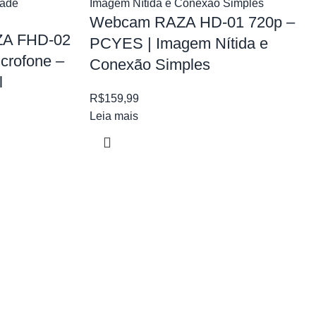
Webcam RAZA HD-01 720p –
A FHD-02
PCYES | Imagem Nítida e
crofone –
Conexão Simples
l
R$
159,99
Leia mais