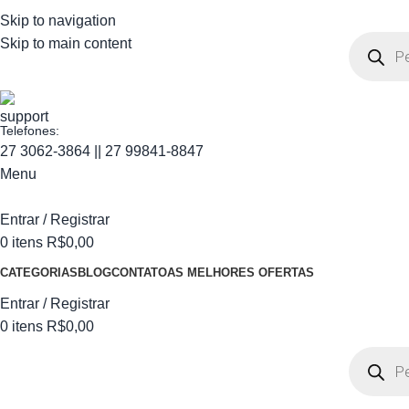
Skip to navigation
Skip to main content
Telefones:
27 3062-3864 || 27 99841-8847
Menu
Entrar / Registrar
0
itens
R$
0,00
CATEGORIAS
BLOG
CONTATO
AS MELHORES OFERTAS
Entrar / Registrar
0
itens
R$
0,00