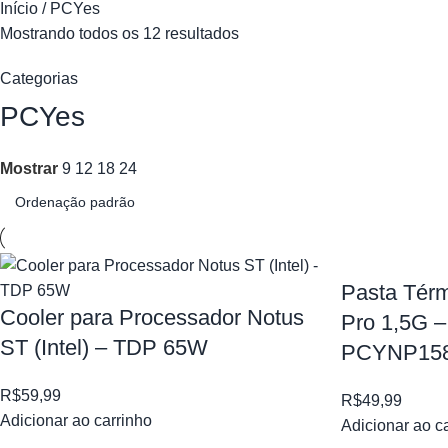
Início
PCYes
Mostrando todos os 12 resultados
Categorias
PCYes
Mostrar
9
12
18
24
Pasta Tér
Cooler para Processador Notus
Pro 1,5G 
ST (Intel) – TDP 65W
PCYNP15
R$
59,99
R$
49,99
Adicionar ao carrinho
Adicionar ao c