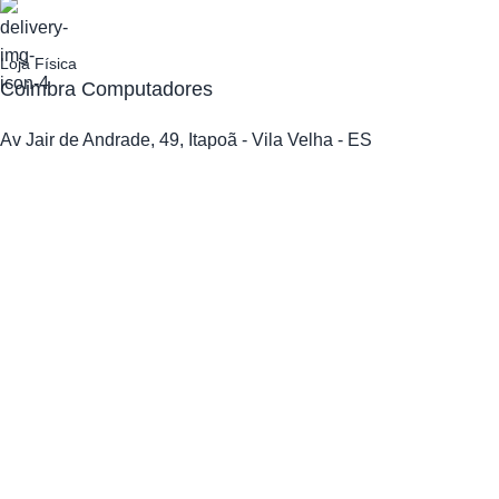
Loja Física
Coimbra Computadores
Av Jair de Andrade, 49, Itapoã - Vila Velha - ES