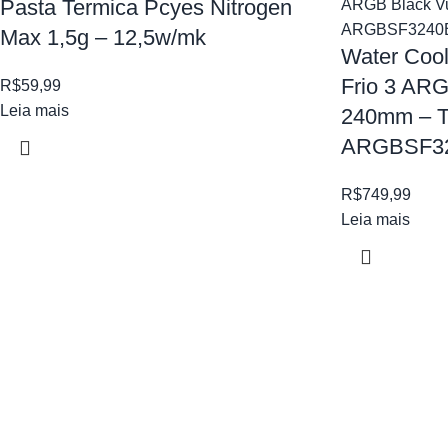
Pasta Termica Pcyes Nitrogen
Max 1,5g – 12,5w/mk
Water Coo
Frio 3 ARG
R$
59,99
Leia mais
240mm – 
ARGBSF3
R$
749,99
Leia mais