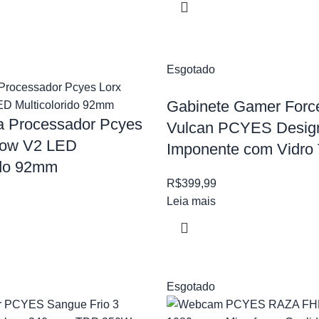
Esgotado
Gabinete Gamer Force
a Processador Pcyes
Vulcan PCYES Desig
bow V2 LED
Imponente com Vidro
ido 92mm
R$
399,99
Leia mais
Esgotado