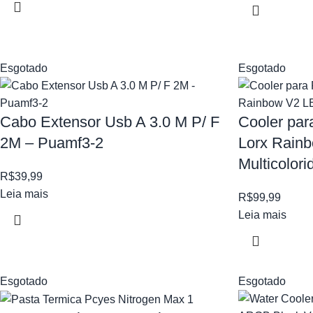
Esgotado
Esgotado
Cabo Extensor Usb A 3.0 M P/ F
Cooler par
2M – Puamf3-2
Lorx Rain
Multicolor
R$
39,99
Leia mais
R$
99,99
Leia mais
Esgotado
Esgotado