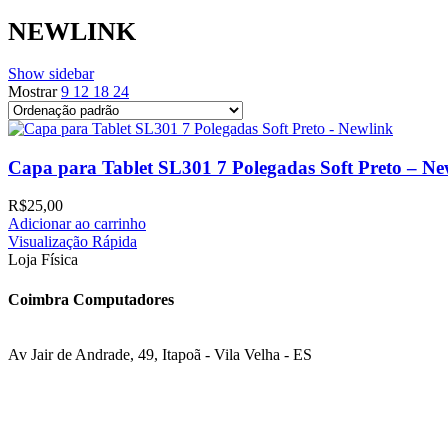
NEWLINK
Show sidebar
Mostrar
9
12
18
24
Capa para Tablet SL301 7 Polegadas Soft Preto – Ne
R$
25,00
Adicionar ao carrinho
Visualização Rápida
Loja Física
Coimbra Computadores
Av Jair de Andrade, 49, Itapoã - Vila Velha - ES