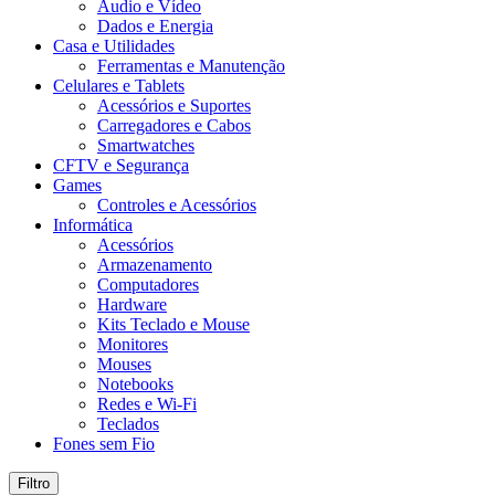
Áudio e Vídeo
Dados e Energia
Casa e Utilidades
Ferramentas e Manutenção
Celulares e Tablets
Acessórios e Suportes
Carregadores e Cabos
Smartwatches
CFTV e Segurança
Games
Controles e Acessórios
Informática
Acessórios
Armazenamento
Computadores
Hardware
Kits Teclado e Mouse
Monitores
Mouses
Notebooks
Redes e Wi-Fi
Teclados
Fones sem Fio
Filtro