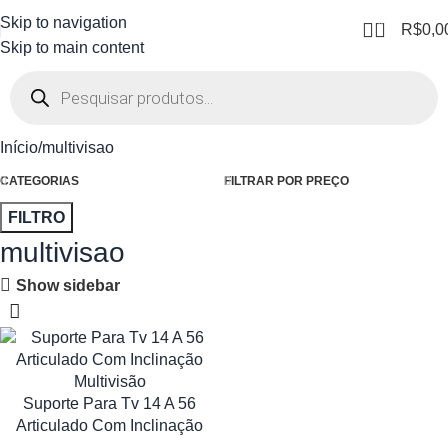
Skip to navigation
0
R$
0,0
Skip to main content
Início
multivisao
CATEGORIAS
FILTRAR POR PREÇO
FILTRO
multivisao
Show sidebar
Suporte Para Tv 14 A 56
Articulado Com Inclinação
Multivisão