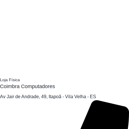
Loja Física
Coimbra Computadores
Av Jair de Andrade, 49, Itapoã - Vila Velha - ES