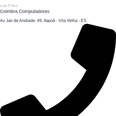
Loja Física
Coimbra Computadores
Av Jair de Andrade, 49, Itapoã - Vila Velha - ES