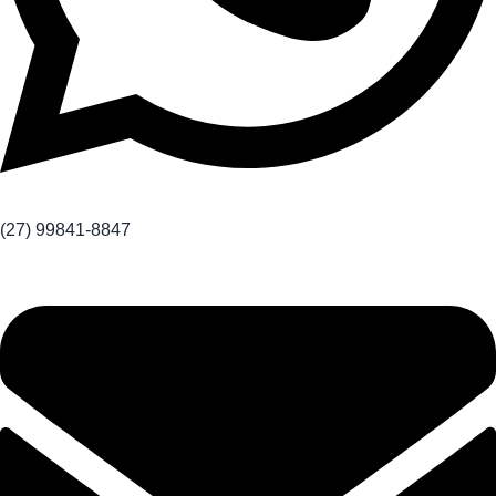
(27) 99841-8847