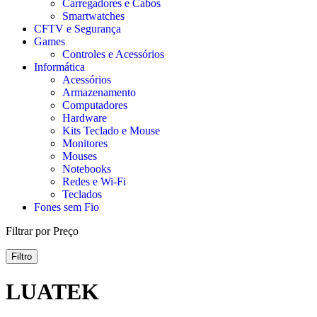
Carregadores e Cabos
Smartwatches
CFTV e Segurança
Games
Controles e Acessórios
Informática
Acessórios
Armazenamento
Computadores
Hardware
Kits Teclado e Mouse
Monitores
Mouses
Notebooks
Redes e Wi-Fi
Teclados
Fones sem Fio
Filtrar por Preço
Filtro
LUATEK