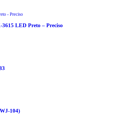
K-3615 LED Preto – Preciso
83
WJ-104)