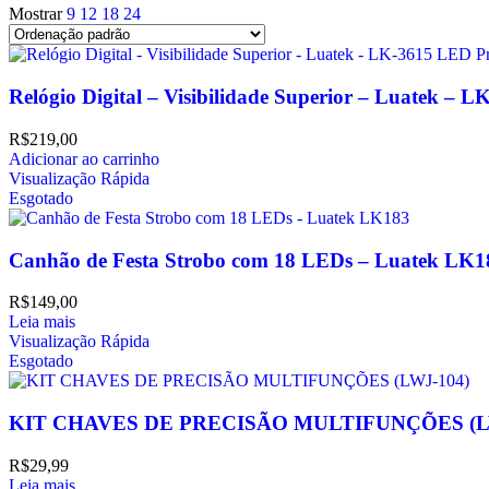
Mostrar
9
12
18
24
Relógio Digital – Visibilidade Superior – Luatek – L
R$
219,00
Adicionar ao carrinho
Visualização Rápida
Esgotado
Canhão de Festa Strobo com 18 LEDs – Luatek LK1
R$
149,00
Leia mais
Visualização Rápida
Esgotado
KIT CHAVES DE PRECISÃO MULTIFUNÇÕES (L
R$
29,99
Leia mais