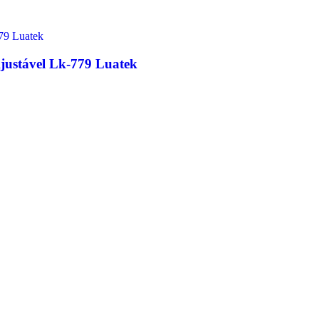
justável Lk-779 Luatek