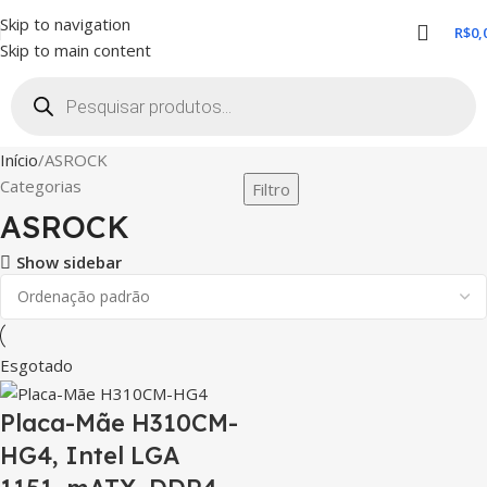
Skip to navigation
R$
0,
Skip to main content
Início
ASROCK
Categorias
Filtro
ASROCK
Show sidebar
Esgotado
Placa-Mãe H310CM-
HG4, Intel LGA