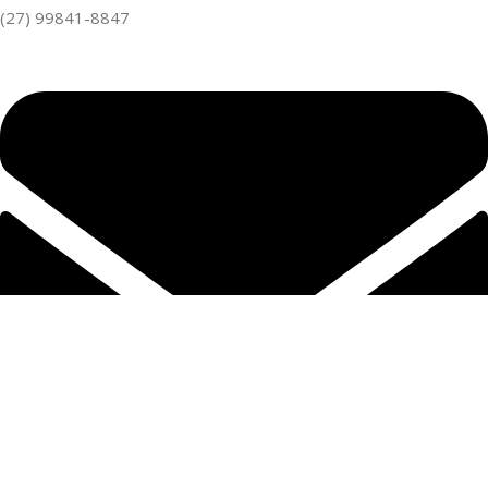
(27) 99841-8847