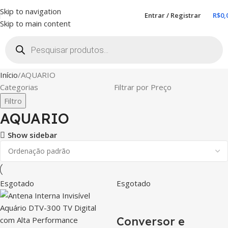
Skip to navigation
Entrar / Registrar
R$
0,
Skip to main content
Início
AQUARIO
Categorias
Filtrar por Preço
Filtro
AQUARIO
Show sidebar
Esgotado
Esgotado
Conversor e