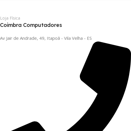
Loja Física
Coimbra Computadores
Av Jair de Andrade, 49, Itapoã - Vila Velha - ES