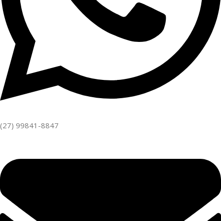
(27) 99841-8847