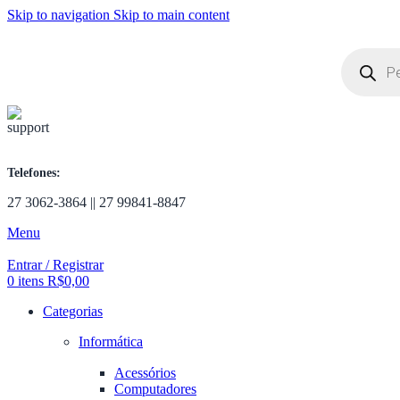
Skip to navigation
Skip to main content
Telefones:
27 3062-3864 || 27 99841-8847
Menu
Entrar / Registrar
0
itens
R$
0,00
Categorias
Informática
Acessórios
Computadores