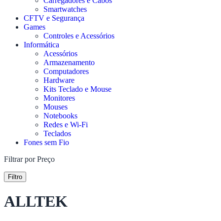
Carregadores e Cabos
Smartwatches
CFTV e Segurança
Games
Controles e Acessórios
Informática
Acessórios
Armazenamento
Computadores
Hardware
Kits Teclado e Mouse
Monitores
Mouses
Notebooks
Redes e Wi-Fi
Teclados
Fones sem Fio
Filtrar por Preço
Filtro
ALLTEK