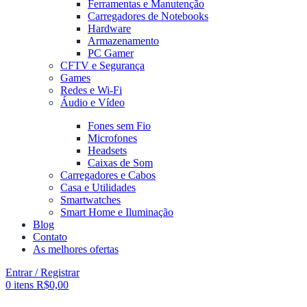
Ferramentas e Manutenção
Carregadores de Notebooks
Hardware
Armazenamento
PC Gamer
CFTV e Segurança
Games
Redes e Wi-Fi
Áudio e Vídeo
Fones sem Fio
Microfones
Headsets
Caixas de Som
Carregadores e Cabos
Casa e Utilidades
Smartwatches
Smart Home e Iluminação
Blog
Contato
As melhores ofertas
Entrar / Registrar
0
itens
R$
0,00