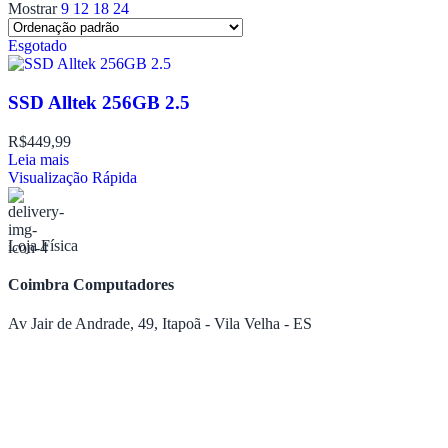
Mostrar
9
12
18
24
Esgotado
SSD Alltek 256GB 2.5
R$
449,99
Leia mais
Visualização Rápida
Loja Física
Coimbra Computadores
Av Jair de Andrade, 49, Itapoã - Vila Velha - ES