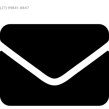
(27) 99841-8847