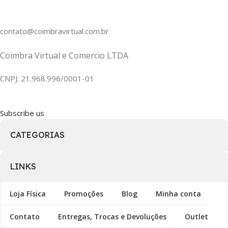
contato@coimbravirtual.com.br
Coimbra Virtual e Comercio LTDA
CNPJ: 21.968.996/0001-01
Subscribe us
CATEGORIAS
LINKS
Loja Física
Promoções
Blog
Minha conta
Contato
Entregas, Trocas e Devoluções
Outlet