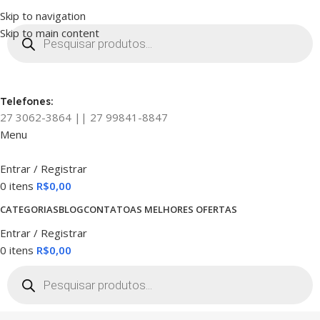
Skip to navigation
Skip to main content
Telefones:
27 3062-3864 || 27 99841-8847
Menu
Entrar / Registrar
0
itens
R$
0,00
CATEGORIAS
BLOG
CONTATO
AS MELHORES OFERTAS
Entrar / Registrar
0
itens
R$
0,00