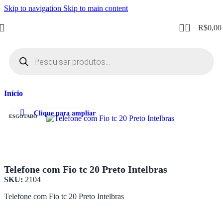
Skip to navigation
Skip to main content
0
R$
0,00
Início
Clique para ampliar
ESGOTADO
Telefone com Fio tc 20 Preto Intelbras
SKU:
2104
Telefone com Fio tc 20 Preto Intelbras