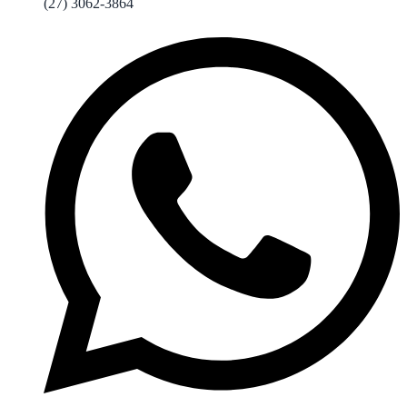
(27) 3062-3864