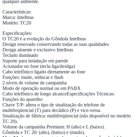
qualquer ambiente.
Características:
Marca: Intelbras
Modelo: TC20
Especificações:
O TC20 é a evolução do Gôndola Intelbras
Design renovado conservando todas as suas qualidades
Design atraente e exclusivo Intelbras
Teclado iluminado
Suporte para instalação em parede
Acionador no fone (tecla liga/desliga)
Cabo telefônico ligado diretamente ao fone
Funções: mudo, rediscar e flash
2 níveis de volume de campainha
Modo de operação normal ou em PABX
Cabo telefônico de longo alcanceEspecificações Técnicas:
Funções do aparelho
Chave T/P: altera o tipo de sinalização do telefone de
multifreqüencial (T) para decádico (P) e vice-versa.
Sinalização de fábrica: multifreqüencial (não disponível no modelo
TC 20).
Volume da campainha Premium: H (alto) e L (baixo).
Gôndola e TC 20: (alto), (baixo) e (mudo).