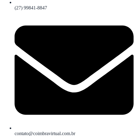
(27) 99841-8847
contato@coimbravirtual.com.br