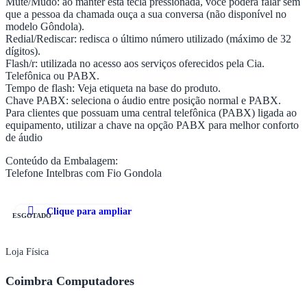
Mute/Mudo: ao manter esta tecla pressionada, você poderá falar sem
que a pessoa da chamada ouça a sua conversa (não disponível no
modelo Gôndola).
Redial/Rediscar: redisca o último número utilizado (máximo de 32
dígitos).
Flash/r: utilizada no acesso aos serviços oferecidos pela Cia.
Telefônica ou PABX.
Tempo de flash: Veja etiqueta na base do produto.
Chave PABX: seleciona o áudio entre posição normal e PABX.
Para clientes que possuam uma central telefônica (PABX) ligada ao
equipamento, utilizar a chave na opção PABX para melhor conforto
de áudio
Conteúdo da Embalagem:
Telefone Intelbras com Fio Gondola
Clique para ampliar
ESGOTADO
Loja Física
Coimbra Computadores