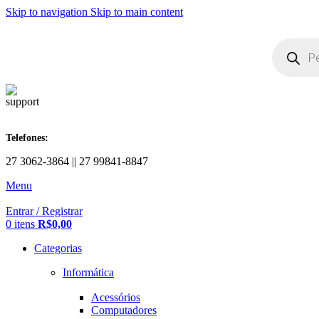
Skip to navigation
Skip to main content
Telefones:
27 3062-3864 || 27 99841-8847
Menu
Entrar / Registrar
0
itens
R$
0,00
Categorias
Informática
Acessórios
Computadores