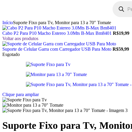
Início
Suporte Fixo para Tv, Monitor para 13 a 70″ Tomate
Cabo P2 Para P10 Macho Estereo 3.0Mts B-Max Bm8401
R$
19,99
Voltar aos produtos
Suporte de Celular Garra com Carregador USB Para Moto
R$
59,99
Esgotado
Clique para ampliar
Suporte Fixo para Tv, Monito