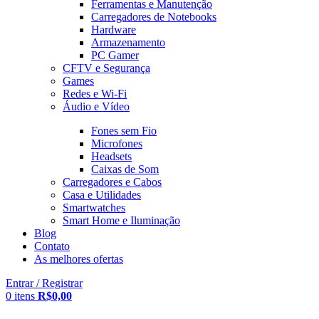
Ferramentas e Manutenção
Carregadores de Notebooks
Hardware
Armazenamento
PC Gamer
CFTV e Segurança
Games
Redes e Wi-Fi
Áudio e Vídeo
Fones sem Fio
Microfones
Headsets
Caixas de Som
Carregadores e Cabos
Casa e Utilidades
Smartwatches
Smart Home e Iluminação
Blog
Contato
As melhores ofertas
Entrar / Registrar
0
itens
R$
0,00