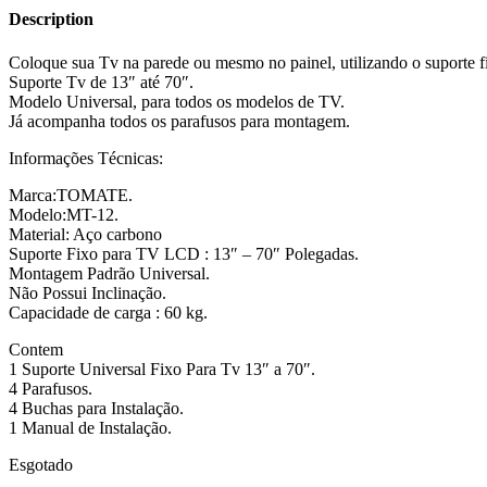
Description
Coloque sua Tv na parede ou mesmo no painel, utilizando o suporte f
Suporte Tv de 13″ até 70″.
Modelo Universal, para todos os modelos de TV.
Já acompanha todos os parafusos para montagem.
Informações Técnicas:
Marca:TOMATE.
Modelo:MT-12.
Material: Aço carbono
Suporte Fixo para TV LCD : 13″ – 70″ Polegadas.
Montagem Padrão Universal.
Não Possui Inclinação.
Capacidade de carga : 60 kg.
Contem
1 Suporte Universal Fixo Para Tv 13″ a 70″.
4 Parafusos.
4 Buchas para Instalação.
1 Manual de Instalação.
Esgotado