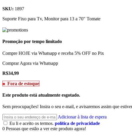
SKU:
1897
Suporte Fixo para Tv, Monitor para 13 a 70″ Tomate
Promoção por tempo limitado
Compre HOJE via Whatsapp e receba 5% OFF no Pix
Comprar Agora via Whatsapp
R$
34,99
Fora de estoque
Este produto está atualmente esgotado.
Sem preocupações! Insira o seu e-mail, e avisaremos assim que estiv
Adicionar à lista de espera
Eu li e aceito os termos.
política de privacidade
0
Pessoas que estão a ver este produto agora!