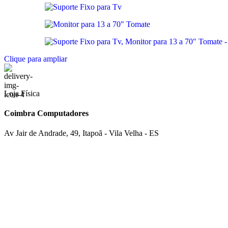
Clique para ampliar
Loja Física
Coimbra Computadores
Av Jair de Andrade, 49, Itapoã - Vila Velha - ES