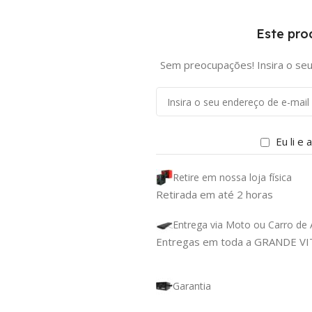
Este pro
Sem preocupações! Insira o seu
Eu li e
Retire em nossa loja física
Retirada em até 2 horas
Entrega via Moto ou Carro de A
Entregas em toda a GRANDE V
Garantia