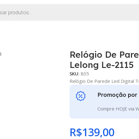
2115
Relógio De Pare
Lelong Le-2115
SKU:
805
Relógio De Parede Led Digital 
Promoção por 
Compre HOJE via W
R$
139,00