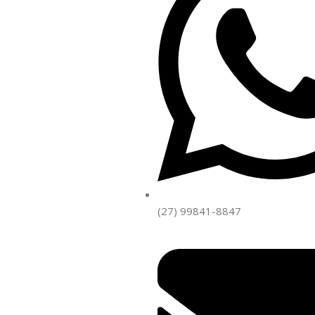
(27) 99841-8847