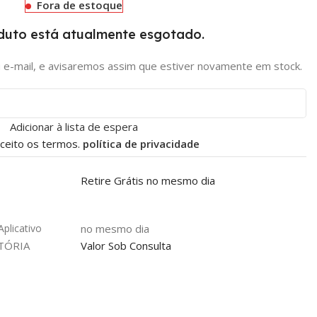
Fora de estoque
duto está atualmente esgotado.
 e-mail, e avisaremos assim que estiver novamente em stock.
Adicionar à lista de espera
 aceito os termos.
política de privacidade
Retire Grátis no mesmo dia
plicativo
no mesmo dia
ITÓRIA
Valor Sob Consulta