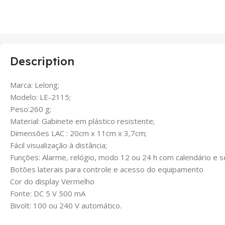
Description
Marca: Lelong;
Modelo: LE-2115;
Peso:260 g;
Material: Gabinete em plástico resistente;
Dimensões LAC : 20cm x 11cm x 3,7cm;
Fácil visualização à distância;
Funções: Alarme, relógio, modo 12 ou 24 h com calendário e 
Botões laterais para controle e acesso do equipamento
Cor do display Vermelho
Fonte: DC 5 V 500 mA
Bivolt: 100 ou 240 V automático.