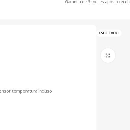
Garantia de 3 meses após o receb
ESGOTADO
Clique 
sensor temperatura incluso