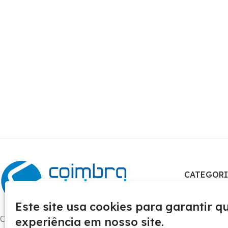
CATEGORI
Este site usa cookies para garantir 
Coimbra Virtual e Comercio LTDA
experiência em nosso site.