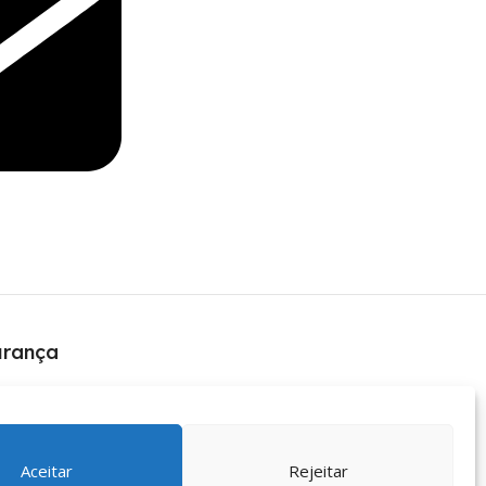
urança
Aceitar
Rejeitar