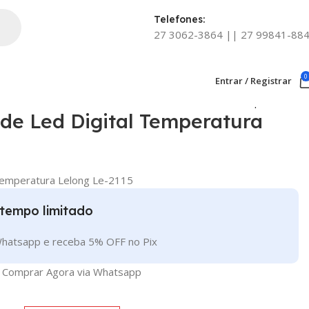
Telefones:
27 3062-3864 || 27 99841-88
0
Entrar / Registrar
Voltar aos produtos
de Led Digital Temperatura
Temperatura Lelong Le-2115
tempo limitado
hatsapp e receba 5% OFF no Pix
Comprar Agora via Whatsapp