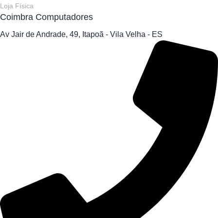
Loja Física
Coimbra Computadores
Av Jair de Andrade, 49, Itapoã - Vila Velha - ES