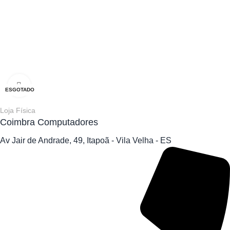
Clique para ampliar
ESGOTADO
Loja Física
Coimbra Computadores
Av Jair de Andrade, 49, Itapoã - Vila Velha - ES