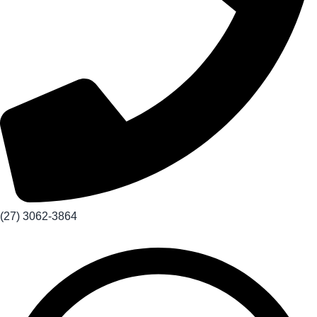
(27) 3062-3864