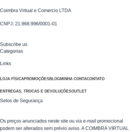
Coimbra Virtual e Comercio LTDA
CNPJ: 21.968.996/0001-01
Subscribe us
Categorias
Links
LOJA FÍSICA
PROMOÇÕES
BLOG
MINHA CONTA
CONTATO
ENTREGAS, TROCAS E DEVOLUÇÕES
OUTLET
Selos de Segurança
Os preços anunciados neste site ou via e-mail promocional
podem ser alterados sem prévio aviso. A COIMBRA VIRTUAL