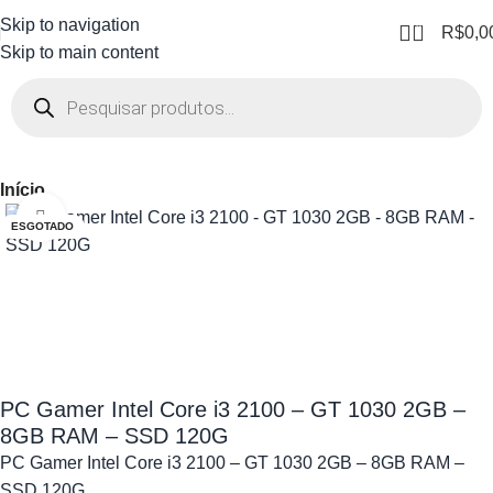
Skip to navigation
0
R$
0,0
Skip to main content
Início
Clique para ampliar
ESGOTADO
PC Gamer Intel Core i3 2100 – GT 1030 2GB –
8GB RAM – SSD 120G
PC Gamer Intel Core i3 2100 – GT 1030 2GB – 8GB RAM –
SSD 120G