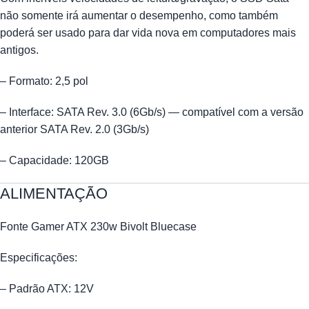
não somente irá aumentar o desempenho, como também
poderá ser usado para dar vida nova em computadores mais
antigos.
– Formato: 2,5 pol
– Interface: SATA Rev. 3.0 (6Gb/s) — compatível com a versão
anterior SATA Rev. 2.0 (3Gb/s)
– Capacidade: 120GB
ALIMENTAÇÃO
Fonte Gamer ATX 230w Bivolt Bluecase
Especificações:
– Padrão ATX: 12V