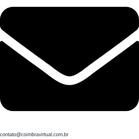
contato@coimbravirtual.com.br