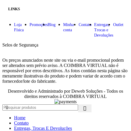
LINKS
Loja
Promoções
Blog
Minha
Contato
Entregas,
Outlet
Física
conta
Trocas e
Devoluções
Selos de Segurança
Os preços anunciados neste site ou via e-mail promocional podem
ser alterados sem prévio aviso. A COIMBRA VIRTUAL não é
responsável por erros descritivos. As fotos contidas nesta página são
meramente ilustrativas do produto e podem variar de acordo com o
fornecedor/lote do fabricante.
Desenvolvido e Administrado por Deweb Soluções - Todos os
direitos reservados à COIMBRA VIRTUAL
Home
Contato
Entregas, Trocas E Devoluções