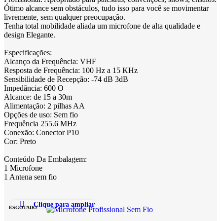
Ótimo alcance sem obstáculos, tudo isso para você se movimentar
livremente, sem qualquer preocupação.
Tenha total mobilidade aliada um microfone de alta qualidade e
design Elegante.
Especificações:
Alcanço da Frequência: VHF
Resposta de Frequência: 100 Hz a 15 KHz
Sensibilidade de Recepção: -74 dB 3dB
Impedância: 600 O
Alcance: de 15 a 30m
Alimentação: 2 pilhas AA
Opções de uso: Sem fio
Frequência 255.6 MHz
Conexão: Conector P10
Cor: Preto
Conteúdo Da Embalagem:
1 Microfone
1 Antena sem fio
Clique para ampliar
ESGOTADO