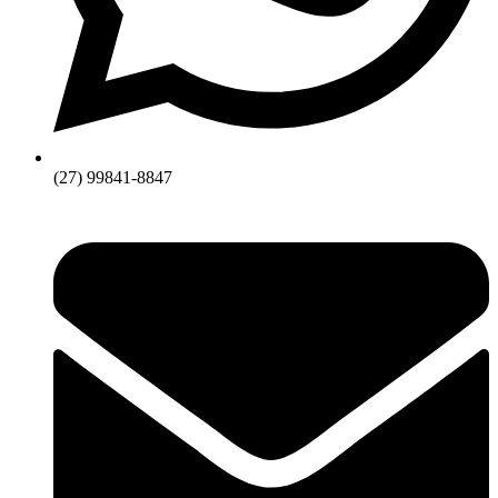
(27) 99841-8847