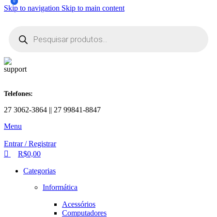
0
0
Skip to navigation
Skip to main content
Telefones:
27 3062-3864 || 27 99841-8847
Menu
Entrar / Registrar
R$
0,00
Categorias
Informática
Acessórios
Computadores