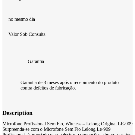
no mesmo dia
Valor Sob Consulta
Garantia
Garantia de 3 meses após o recebimento do produto
contra defeitos de fabricação.
Description
Microfone Profissional Sem Fio, Wireless – Lelong Original LE-909
Surpreenda-se com o Microfone Sem Fio Lelong Le-909
Profissional. Apropriado para palestras, convenções, shows, ensaios.