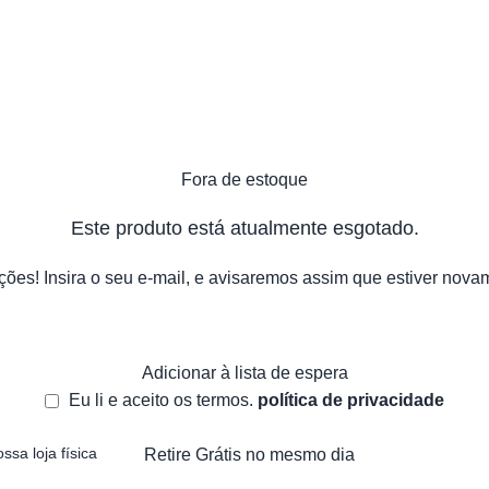
Fora de estoque
Este produto está atualmente esgotado.
es! Insira o seu e-mail, e avisaremos assim que estiver nova
Adicionar à lista de espera
Eu li e aceito os termos.
política de privacidade
ssa loja física
Retire Grátis no mesmo dia