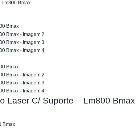
 – Lm800 Bmax
eto Laser C/ Suporte – Lm800 Bmax
00 Bmax