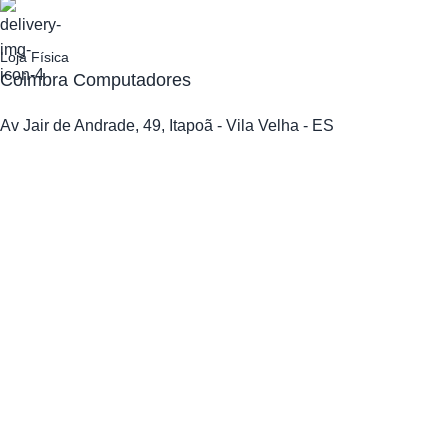
Loja Física
Coimbra Computadores
Av Jair de Andrade, 49, Itapoã - Vila Velha - ES