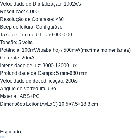
Velocidade de Digitalização: 1002x/s
Resolução: 4.000
Resolução de Contraste: <30
Beep de leitura: Configurável
Taxa de Erro de bit: 1/50.000.000
Tensão: 5 volts
Potência: 100mW(trabalho) / 500mW(máxima momentânea)
Corrente: 20mA
Intensidade de luz: 3000-12000 lux
Profundidade de Campo: 5 mm-630 mm
Velocidade de decodificação: 200/s
Ângulo de Varredura: 68o
Material: ABS+PC
Dimensões Leitor (AxLxC) 10,5×7,5×18,3 cm
Esgotado