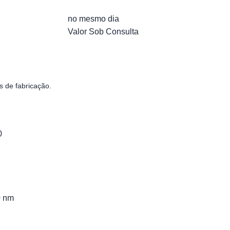
no mesmo dia
Valor Sob Consulta
s de fabricação.
0
0 nm