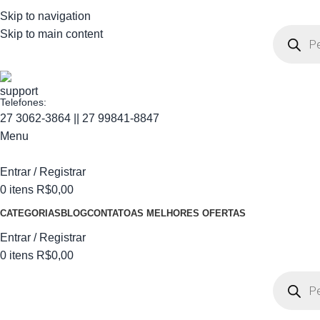
Skip to navigation
Skip to main content
Telefones:
27 3062-3864 || 27 99841-8847
Menu
Entrar / Registrar
0
itens
R$
0,00
CATEGORIAS
BLOG
CONTATO
AS MELHORES OFERTAS
Entrar / Registrar
0
itens
R$
0,00