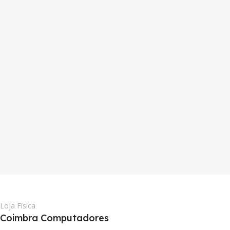
Loja Física
Coimbra Computadores