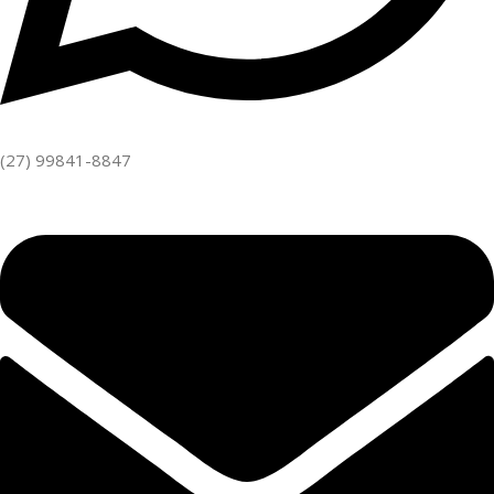
(27) 99841-8847