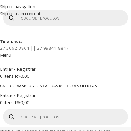
Skip to navigation
Skip to main content
Telefones:
27 3062-3864 || 27 99841-8847
Menu
Entrar / Registrar
0
itens
R$
0,00
CATEGORIAS
BLOG
CONTATO
AS MELHORES OFERTAS
Entrar / Registrar
0
itens
R$
0,00