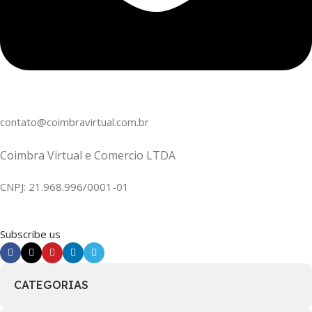
contato@coimbravirtual.com.br
Coimbra Virtual e Comercio LTDA
CNPJ: 21.968.996/0001-01
Subscribe us
CATEGORIAS