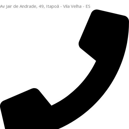
Av Jair de Andrade, 49, Itapoã - Vila Velha - ES