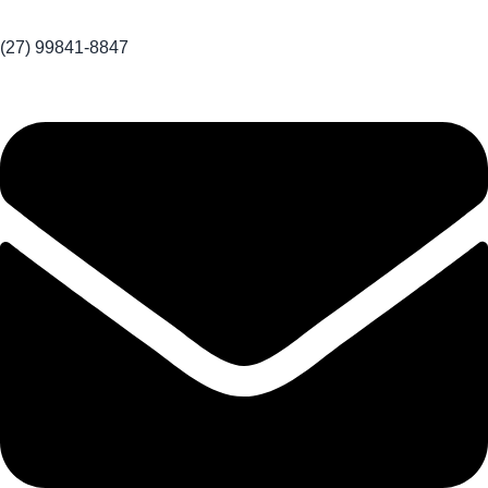
(27) 99841-8847