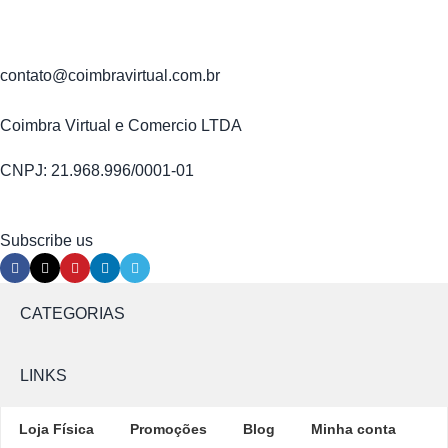
contato@coimbravirtual.com.br
Coimbra Virtual e Comercio LTDA
CNPJ: 21.968.996/0001-01
Subscribe us
CATEGORIAS
LINKS
Loja Física
Promoções
Blog
Minha conta