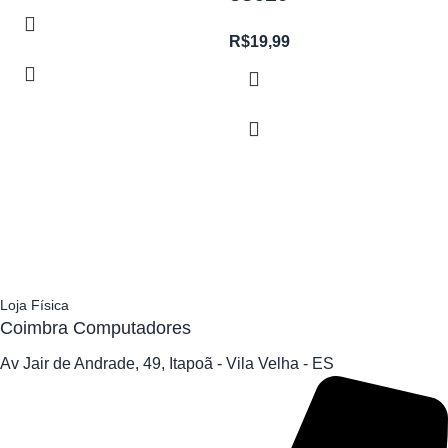
R$
19,99
Loja Física
Coimbra Computadores
Av Jair de Andrade, 49, Itapoã - Vila Velha - ES