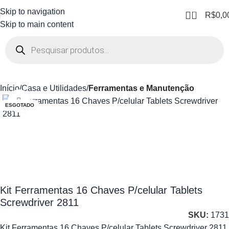
Skip to navigation
0
R$
0,0
Skip to main content
Início
Casa e Utilidades
Ferramentas e Manutenção
Clique para ampliar
ESGOTADO
Kit Ferramentas 16 Chaves P/celular Tablets
Screwdriver 2811
SKU:
1731
Kit Ferramentas 16 Chaves P/celular Tablets Screwdriver 2811