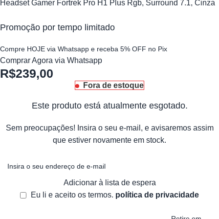
Headset Gamer Fortrek Pro H1 Plus Rgb, Surround 7.1, Cinza
Promoção por tempo limitado
Compre HOJE via Whatsapp e receba 5% OFF no Pix
Comprar Agora via Whatsapp
R$
239,00
Fora de estoque
Este produto está atualmente esgotado.
Sem preocupações! Insira o seu e-mail, e avisaremos assim
que estiver novamente em stock.
Adicionar à lista de espera
Eu li e aceito os termos.
política de privacidade
Retire em