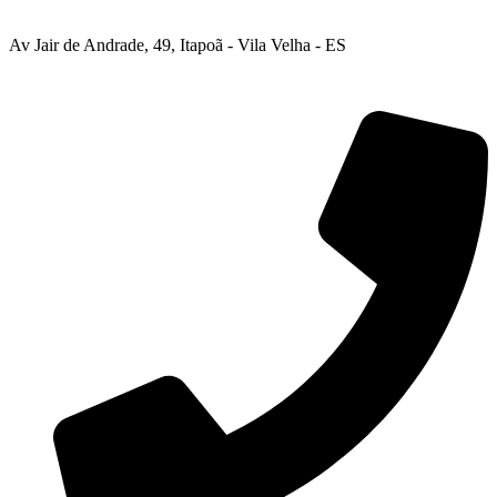
Av Jair de Andrade, 49, Itapoã - Vila Velha - ES