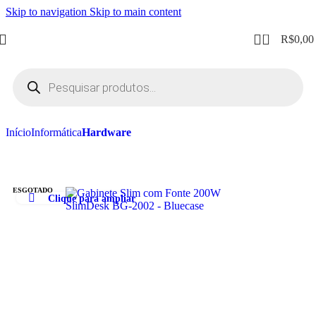
Skip to navigation
Skip to main content
0
R$
0,00
Início
Informática
Hardware
ESGOTADO
Clique para ampliar