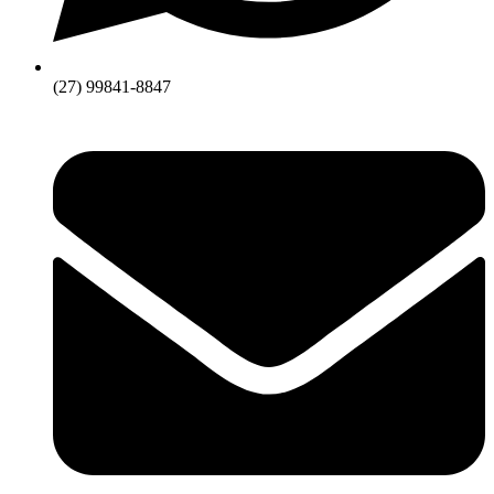
(27) 99841-8847