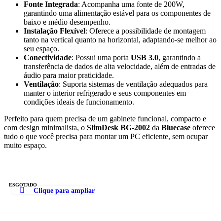
Fonte Integrada
: Acompanha uma fonte de 200W,
garantindo uma alimentação estável para os componentes de
baixo e médio desempenho.
Instalação Flexível
: Oferece a possibilidade de montagem
tanto na vertical quanto na horizontal, adaptando-se melhor ao
seu espaço.
Conectividade
: Possui uma porta
USB 3.0
, garantindo a
transferência de dados de alta velocidade, além de entradas de
áudio para maior praticidade.
Ventilação
: Suporta sistemas de ventilação adequados para
manter o interior refrigerado e seus componentes em
condições ideais de funcionamento.
Perfeito para quem precisa de um gabinete funcional, compacto e
com design minimalista, o
SlimDesk BG-2002
da
Bluecase
oferece
tudo o que você precisa para montar um PC eficiente, sem ocupar
muito espaço.
ESGOTADO
Clique para ampliar