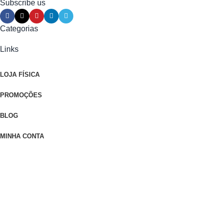
Subscribe us
Categorias
Links
LOJA FÍSICA
PROMOÇÕES
BLOG
MINHA CONTA
CONTATO
ENTREGAS, TROCAS E DEVOLUÇÕES
OUTLET
Selos de Segurança