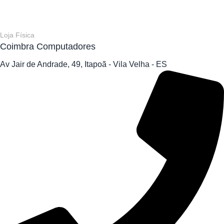
Loja Física
Coimbra Computadores
Av Jair de Andrade, 49, Itapoã - Vila Velha - ES