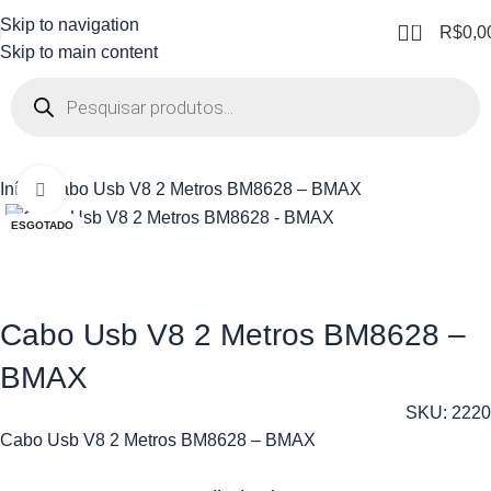
Skip to navigation
0
R$
0,0
Skip to main content
Início
Cabo Usb V8 2 Metros BM8628 – BMAX
Clique para ampliar
ESGOTADO
Cabo Usb V8 2 Metros BM8628 –
BMAX
SKU:
2220
Cabo Usb V8 2 Metros BM8628 – BMAX