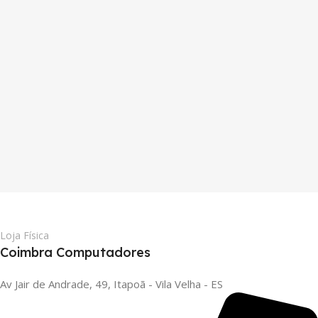
Loja Física
Coimbra Computadores
Av Jair de Andrade, 49, Itapoã - Vila Velha - ES