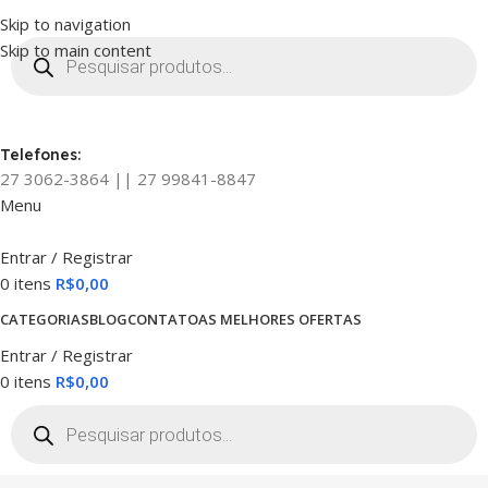
Skip to navigation
Skip to main content
Telefones:
27 3062-3864 || 27 99841-8847
Menu
Entrar / Registrar
0
itens
R$
0,00
CATEGORIAS
BLOG
CONTATO
AS MELHORES OFERTAS
Entrar / Registrar
0
itens
R$
0,00