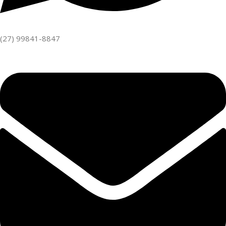
(27) 99841-8847