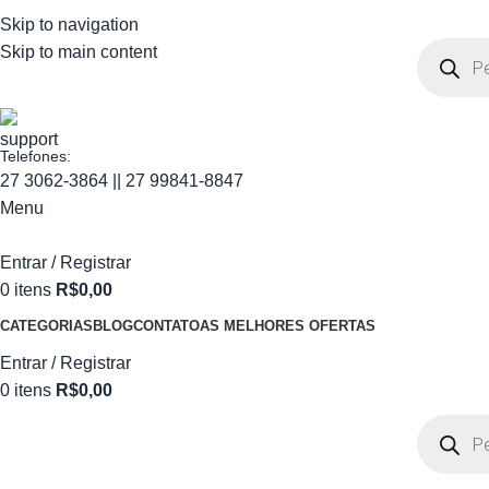
Skip to navigation
Skip to main content
Telefones:
27 3062-3864 || 27 99841-8847
Menu
Entrar / Registrar
0
itens
R$
0,00
CATEGORIAS
BLOG
CONTATO
AS MELHORES OFERTAS
Entrar / Registrar
0
itens
R$
0,00