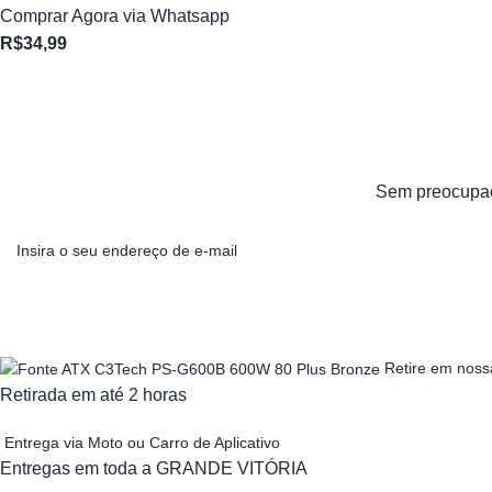
Comprar Agora via Whatsapp
R$
34,99
Sem preocupaçõ
Retire em nossa
Retirada em até 2 horas
Entrega via Moto ou Carro de Aplicativo
Entregas em toda a GRANDE VITÓRIA