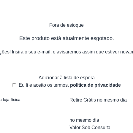
Fora de estoque
Este produto está atualmente esgotado.
es! Insira o seu e-mail, e avisaremos assim que estiver nova
Adicionar à lista de espera
Eu li e aceito os termos.
política de privacidade
 loja física
Retire Grátis no mesmo dia
no mesmo dia
Valor Sob Consulta