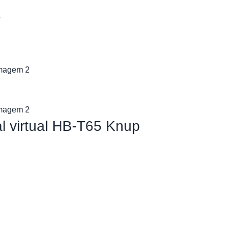
p
l virtual HB-T65 Knup