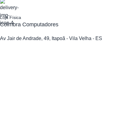
Loja Física
Coimbra Computadores
Av Jair de Andrade, 49, Itapoã - Vila Velha - ES