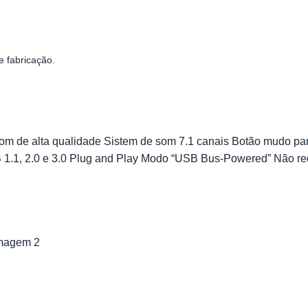
e fabricação.
om de alta qualidade
Sistem de som 7.1 canais
Botão mudo par
.1, 2.0 e 3.0
Plug and Play
Modo “USB Bus-Powered”
Não re